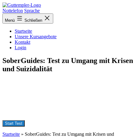
Zurück
zur
Nottelefon
Sprache
Übersicht
Menü
Schließen
Startseite
Unsere Kursangebote
Kontakt
Login
SoberGuides: Test zu Umgang mit Krisen
und Suizidalität
Startseite
»
SoberGuides: Test zu Umgang mit Krisen und