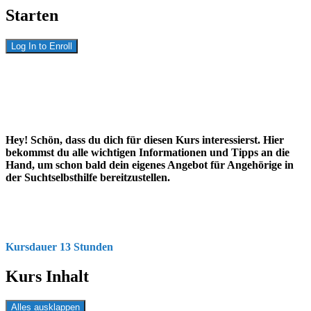
Starten
Log In to Enroll
Hey! Schön, dass du dich für diesen Kurs interessierst. Hier
bekommst du alle wichtigen Informationen und Tipps an die
Hand, um schon bald dein eigenes Angebot für Angehörige in
der Suchtselbsthilfe bereitzustellen.
Kursdauer 13 Stunden
Kurs Inhalt
Alles ausklappen